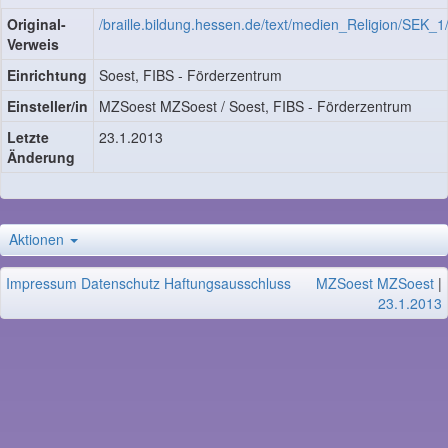
Original-
/braille.bildung.hessen.de/text/medien_Religion/SEK
Verweis
Einrichtung
Soest, FIBS - Förderzentrum
Einsteller/in
MZSoest MZSoest / Soest, FIBS - Förderzentrum
Letzte
23.1.2013
Änderung
Aktionen
Impressum
Datenschutz
Haftungsausschluss
MZSoest MZSoest
|
23.1.2013