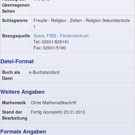
übertragenen
Seiten
Schlagworte
Freude
·
Religion
·
Zeiten
·
Religion Sekundarstufe
1
Bezugsquelle
Soest, FIBS - Förderzentrum
Tel: 02931/825181
Fax: 02931/5190
Datei-Format
Buch als
e-Buchstandard
Datei
Weitere Angaben
Mathematik
Ohne Mathematikschrift
Stand der
Fertig (komplett) 23.01.2013
Bearbeitung
Formale Angaben