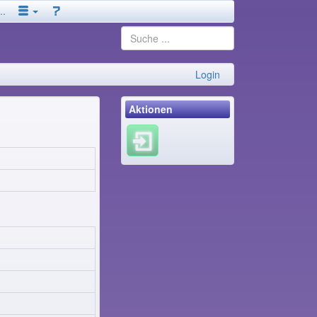
..
Login
Aktionen