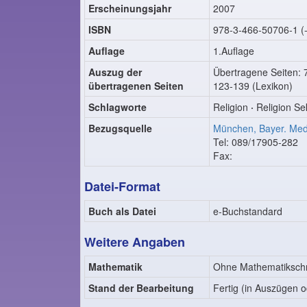
Erscheinungsjahr
2007
ISBN
978-3-466-50706-1 (
Auflage
1.Auflage
Auszug der
Übertragene Seiten: 7
übertragenen Seiten
123-139 (Lexikon)
Schlagworte
Religion
·
Religion Se
Bezugsquelle
München, Bayer. Medi
Tel: 089/17905-282
Fax:
Datei-Format
Buch als Datei
e-Buchstandard
Weitere Angaben
Mathematik
Ohne Mathematikschr
Stand der Bearbeitung
Fertig (in Auszügen o