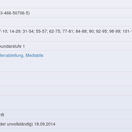
-3-466-50706-5)
-10; 14-29; 31-54; 55-57; 62-75; 77-81; 84-88; 90; 92-95; 98-99; 101
kundarstufe 1
enabteilung, Mediablis
ift
der unvollständig) 18.09.2014