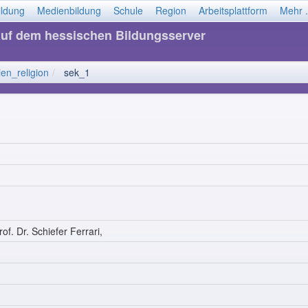
ildung
Medienbildung
Schule
Region
Arbeitsplattform
Mehr .
auf dem hessischen Bildungsserver
en_religion
sek_1
of. Dr. Schiefer Ferrari,