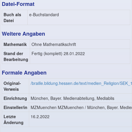
Datei-Format
Buch als
e-Buchstandard
Datei
Weitere Angaben
Mathematik
Ohne Mathematikschrift
Stand der
Fertig (komplett) 28.01.2022
Bearbeitung
Formale Angaben
Original-
/braille.bildung.hessen.de/text/medien_Religion/SEK
Verweis
Einrichtung
München, Bayer. Medienabteilung, Mediablis
Einsteller/in
MZMuenchen MZMuenchen / München, Bayer. Mediena
Letzte
16.2.2022
Änderung