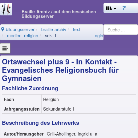
Braille-Archiv
/ auf dem hessischen
Bildungsserver
bildungsserver
braille-archiv
text
medien_religion
sek_1
Login
Ortswechsel plus 9 - In Kontakt -
Evangelisches Religionsbuch für
Gymnasien
Fachliche Zuordnung
Fach
Religion
Jahrgangsstufen
Sekundarstufe I
Beschreibung des Lehrwerks
Autor/Herausgeber
Grill-Ahollinger, Ingrid u. a.