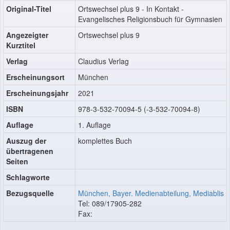
Original-Titel
Ortswechsel plus 9 - In Kontakt -
Evangelisches Religionsbuch für Gymnasien
Angezeigter
Ortswechsel plus 9
Kurztitel
Verlag
Claudius Verlag
Erscheinungsort
München
Erscheinungsjahr
2021
ISBN
978-3-532-70094-5 (-3-532-70094-8)
Auflage
1. Auflage
Auszug der
komplettes Buch
übertragenen
Seiten
Schlagworte
Bezugsquelle
München, Bayer. Medienabteilung, Mediablis
Tel: 089/17905-282
Fax: