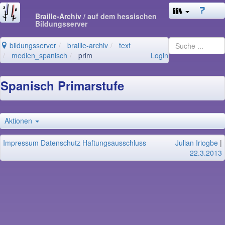
Braille-Archiv
/ auf dem hessischen
Bildungsserver
bildungsserver
braille-archiv
text
medien_spanisch
prim
Login
Spanisch Primarstufe
Aktionen
Impressum
Datenschutz
Haftungsausschluss
Julian Iriogbe
|
22.3.2013